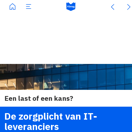
Een last of een kans?
De zorgplicht van IT-
leveranciers