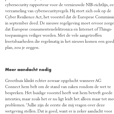
cybersecurity rapporteur voor de vernieuwde NIB-richtlijn, e
verzameling van cybersecurityregels. Hij stort zich ook op de
Cyber Resilience Act, het voorstel dat de Europese Commissi
in september deed. De nieuwe regelgeving moet ervoor zorg
dat Europese consumenten­elektronica en Internet of Things-
toepassingen veiliger worden. Met de vele aangetroffen
kwetsbaarheden die regelmatig in het nieuws komen een goe
plan, zou je zeggen.
Meer aandacht nodig
Groothuis klinkt echter zowaar opgelucht wanneer AG
Connect hem belt om de stand van zaken rondom de wet te
bespreken. Het huidige voorstel heeft wat hem betreft goede
intenties, maar zoals het er nu ligt leidt het alleen maar tot me
problemen. “Jullie zijn de eerste die mij vragen over deze
wetgeving stellen. Dat is goed, want er is zeker aandacht voor