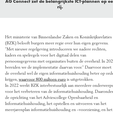
AG Connect zet de belangrijkste ICT-plannen op e
rij.
Het ministerie van Binnenlandse Zaken en Koninkrijksrelaties
(BZK) belooft burgers meer regie over hun eigen gegevens.
"Met nieuwe regelgeving introduceren we nadere rechten,
kaders en spelregels voor het digitaal delen van
persoonsgegevens met organisaties buiten de overheid. In 20
bereiden we de implementatie daarvan voor." Daarvoor moet
de overheid wel de eigen informatiehuishouding beter op ord
krijgen,
waarvoor 800 miljoen euro
is uitgetrokken.
In 2022 werkt BZK interbestuurlijk aan meerdere onderwerp
voor het verbeteren van de informatiehuishouding. Daaronde
de oprichting van het Adviescollege Openbaarheid en
Informatiehuishouding, het opstellen en uitvoeren van het
meerjarenplan informatiehuishouding en –voorziening, en het