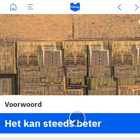
Voorwoord
Het kan steeds beter