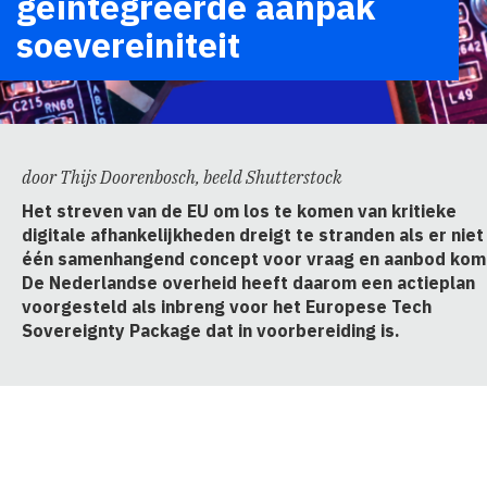
geïntegreerde aanpak
soevereiniteit
door Thijs Doorenbosch, beeld Shutterstock
Het streven van de EU om los te komen van kritieke
digitale afhankelijkheden dreigt te stranden als er niet
één samenhangend concept voor vraag en aanbod kom
De Nederlandse overheid heeft daarom een actieplan
voorgesteld als inbreng voor het Europese Tech
Sovereignty Package dat in voorbereiding is.
actieplan