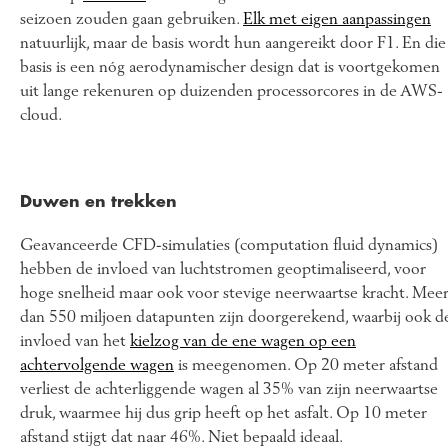
seizoen zouden gaan gebruiken.
Elk met eigen aanpassingen
natuurlijk, maar de basis wordt hun aangereikt door F1. En die
basis is een nóg aerodynamischer design dat is voortgekomen
uit lange rekenuren op duizenden processorcores in de AWS-
cloud.
Duwen en trekken
Geavanceerde CFD-simulaties (computation fluid dynamics)
hebben de invloed van luchtstromen geoptimaliseerd, voor
hoge snelheid maar ook voor stevige neerwaartse kracht. Mee
dan 550 miljoen datapunten zijn doorgerekend, waarbij ook d
invloed van het
kielzog van de ene wagen op een
achtervolgende wagen
is meegenomen. Op 20 meter afstand
verliest de achterliggende wagen al 35% van zijn neerwaartse
druk, waarmee hij dus grip heeft op het asfalt. Op 10 meter
afstand stijgt dat naar 46%. Niet bepaald ideaal.