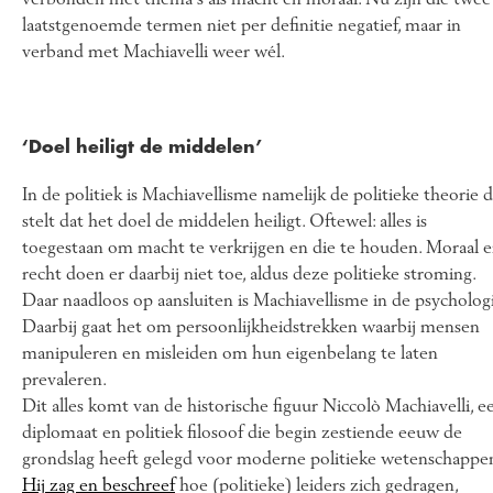
laatstgenoemde termen niet per definitie negatief, maar in
verband met Machiavelli weer wél.
‘Doel heiligt de middelen’
In de politiek is Machiavellisme namelijk de politieke theorie d
stelt dat het doel de middelen heiligt. Oftewel: alles is
toegestaan om macht te verkrijgen en die te houden. Moraal 
recht doen er daarbij niet toe, aldus deze politieke stroming.
Daar naadloos op aansluiten is Machiavellisme in de psychologi
Daarbij gaat het om persoonlijkheidstrekken waarbij mensen
manipuleren en misleiden om hun eigenbelang te laten
prevaleren.
Dit alles komt van de historische figuur Niccolò Machiavelli, e
diplomaat en politiek filosoof die begin zestiende eeuw de
grondslag heeft gelegd voor moderne politieke wetenschappe
Hij zag en beschreef
hoe (politieke) leiders zich gedragen,