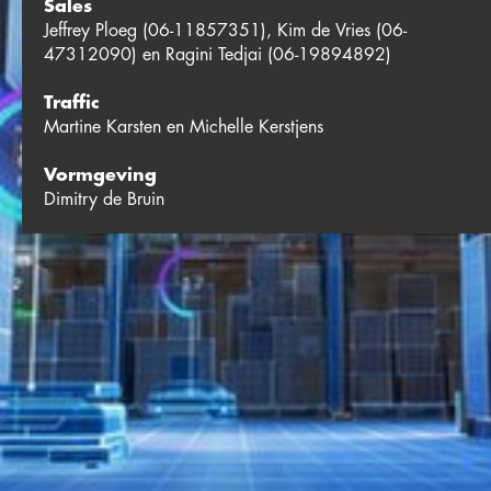
Sales
Jeffrey Ploeg (06-11857351), Kim de Vries (06-
47312090) en Ragini Tedjai (06-19894892)
Traffic
Martine Karsten en Michelle Kerstjens
Vormgeving
Dimitry de Bruin