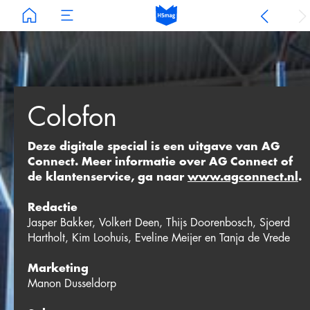
Colofon
Deze digitale special is een uitgave van AG
Connect. Meer informatie over AG Connect of
de klantenservice, ga naar
www.agconnect.nl
.
Redactie
Jasper Bakker, Volkert Deen, Thijs Doorenbosch, Sjoerd
Hartholt, Kim Loohuis, Eveline Meijer en Tanja de Vrede
Marketing
Manon Dusseldorp