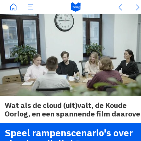
Wat als de cloud (uit)valt, de Koude
Oorlog, en een spannende film daarove
Speel rampenscenario's over