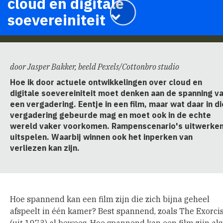
cloud en digitale
soevereiniteit
door Jasper Bakker, beeld Pexels/Cottonbro studio
Hoe ik door actuele ontwikkelingen over cloud en
digitale soevereiniteit moet denken aan de spanning v
een vergadering. Eentje in een film, maar wat daar in di
vergadering gebeurde mag en moet ook in de echte
wereld vaker voorkomen. Rampenscenario's uitwerken
uitspelen. Waarbij winnen ook het inperken van
verliezen kan zijn.
Hoe spannend kan een film zijn die zich bijna geheel
afspeelt in één kamer? Best spannend, zoals The Exorci